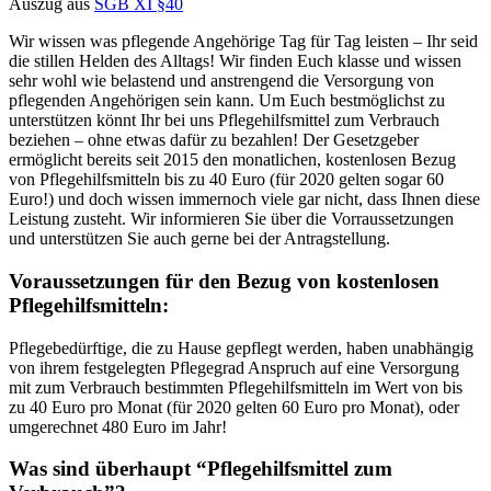
Auszug aus
SGB XI §40
Wir wissen was pflegende Angehörige Tag für Tag leisten – Ihr seid
die stillen Helden des Alltags! Wir finden Euch klasse und wissen
sehr wohl wie belastend und anstrengend die Versorgung von
pflegenden Angehörigen sein kann. Um Euch bestmöglichst zu
unterstützen könnt Ihr bei uns Pflegehilfsmittel zum Verbrauch
beziehen – ohne etwas dafür zu bezahlen! Der Gesetzgeber
ermöglicht bereits seit 2015 den monatlichen, kostenlosen Bezug
von Pflegehilfsmitteln bis zu 40 Euro (für 2020 gelten sogar 60
Euro!) und doch wissen immernoch viele gar nicht, dass Ihnen diese
Leistung zusteht. Wir informieren Sie über die Vorraussetzungen
und unterstützen Sie auch gerne bei der Antragstellung.
Voraussetzungen für den Bezug von kostenlosen
Pflegehilfsmitteln:
Pflegebedürftige, die zu Hause gepflegt werden, haben unabhängig
von ihrem festgelegten Pflegegrad Anspruch auf eine Versorgung
mit zum Verbrauch bestimmten Pflegehilfsmitteln im Wert von bis
zu 40 Euro pro Monat (für 2020 gelten 60 Euro pro Monat), oder
umgerechnet 480 Euro im Jahr!
Was sind überhaupt “Pflegehilfsmittel zum