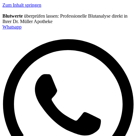
Inhalt
Direkt
Zum Inhalt springen
zum
Menü
Direkt
Blutwerte
überprüfen lassen: Professionelle Blutanalyse direkt in
zum
Ihrer Dr. Müller Apotheke
Footer
Whatsapp