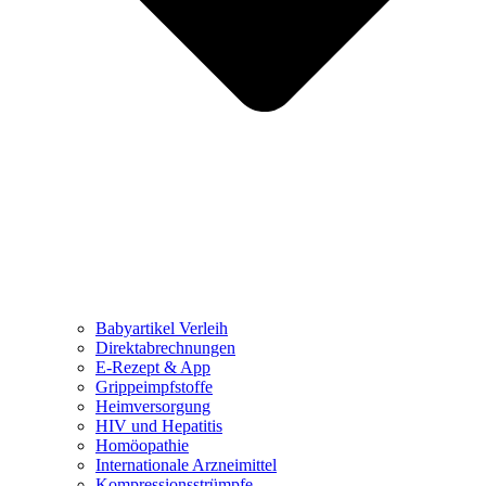
Babyartikel Verleih
Direktabrechnungen
E-Rezept & App
Grippeimpfstoffe
Heimversorgung
HIV und Hepatitis
Homöopathie
Internationale Arzneimittel
Kompressionsstrümpfe