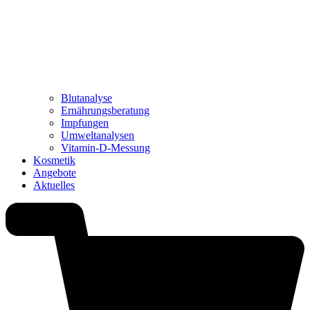
Blutanalyse
Ernährungsberatung
Impfungen
Umweltanalysen
Vitamin-D-Messung
Kosmetik
Angebote
Aktuelles