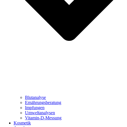
Blutanalyse
Ernährungsberatung
Impfungen
Umweltanalysen
Vitamin-D-Messung
Kosmetik