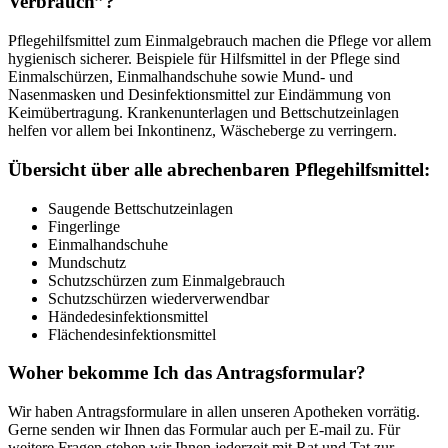
Verbrauch”?
Pflegehilfsmittel zum Einmalgebrauch machen die Pflege vor allem
hygienisch sicherer. Beispiele für Hilfsmittel in der Pflege sind
Einmalschürzen, Einmalhandschuhe sowie Mund- und
Nasenmasken und Desinfektionsmittel zur Eindämmung von
Keimübertragung. Krankenunterlagen und Bettschutzeinlagen
helfen vor allem bei Inkontinenz, Wäscheberge zu verringern.
Übersicht über alle abrechenbaren Pflegehilfsmittel:
Saugende Bettschutzeinlagen
Fingerlinge
Einmalhandschuhe
Mundschutz
Schutzschürzen zum Einmalgebrauch
Schutzschürzen wiederverwendbar
Händedesinfektionsmittel
Flächendesinfektionsmittel
Woher bekomme Ich das Antragsformular?
Wir haben Antragsformulare in allen unseren Apotheken vorrätig.
Gerne senden wir Ihnen das Formular auch per E-mail zu. Für
weitere Fragen stehen wir Ihnen jederzeit mit Rat und Tat zur