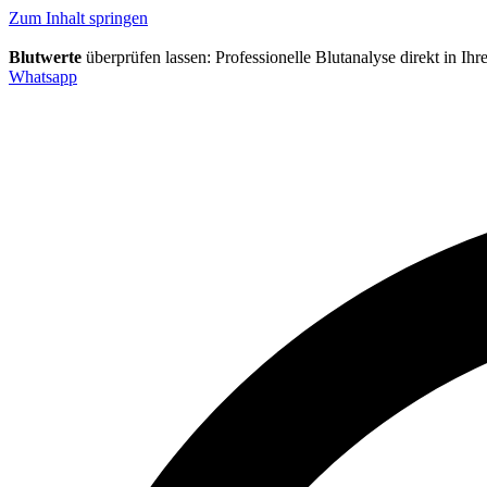
Inhalt
Direkt
Zum Inhalt springen
zum
Menü
Direkt
Blutwerte
überprüfen lassen: Professionelle Blutanalyse direkt in Ih
zum
Whatsapp
Footer