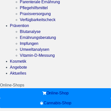
Parenterale Ernährung
Pflegehilfsmittel
Praxisversorgung
Verfügbarkeitscheck
Prävention
Blutanalyse
Ernährungsberatung
Impfungen
Umweltanalysen
Vitamin-D-Messung
Kosmetik
Angebote
Aktuelles
Online-Shops
Online-Shop
Cannabis-Shop