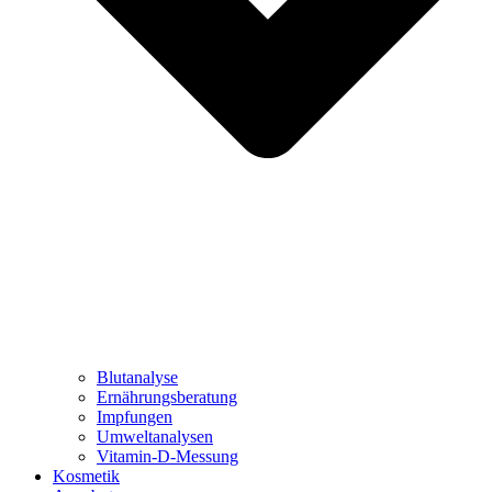
Blutanalyse
Ernährungsberatung
Impfungen
Umweltanalysen
Vitamin-D-Messung
Kosmetik