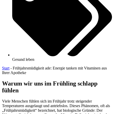
Gesund leben
Start
-
Frühjahrsmüdigkeit ade: Energie tanken mit Vitaminen aus
Ihrer Apotheke
Warum wir uns im Frühling schlapp
fühlen
Viele Menschen fühlen sich im Frühjahr trotz steigender
Temperaturen ausgelaugt und antriebslos. Dieses Phänomen, oft als
„Frühjahrsmüdigkeit“ bezeichnet, hat biologische Gründe: Der