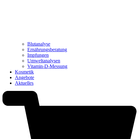
Blutanalyse
Ernährungsberatung
Impfungen
Umweltanalysen
Vitamin-D-Messung
Kosmetik
Angebote
Aktuelles