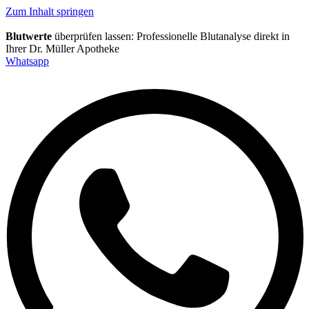
Inhalt
Direkt
Zum Inhalt springen
zum
Menü
Direkt
Blutwerte
überprüfen lassen: Professionelle Blutanalyse direkt in
zum
Ihrer Dr. Müller Apotheke
Footer
Whatsapp