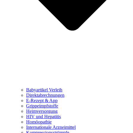
Babyartikel Verleih
Direktabrechnungen
E-Rezept & App
Grippeimpfstoffe
Heimversorgung
HIV und Hepatitis
Homöopathie
Internationale Arzneimittel
Kompressionsstrümpfe